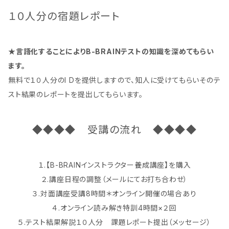
１０人分の宿題レポート
★言語化することによりB-BRAINテストの知識を深めてもらい
ます。
無料で１０人分のI Dを提供しますので、知人に受けてもらいそのテ
スト結果のレポートを提出してもらいます。
◆◆◆◆ 受講の流れ ◆◆◆◆
１.【B-BRAINインストラクター養成講座】を購入
２.講座日程の調整（メールにてお打ち合わせ）
３.対面講座受講8時間＊オンライン開催の場合あり
４.オンライン読み解き特訓4時間×２回
５.テスト結果解説１０人分 課題レポート提出（メッセージ）