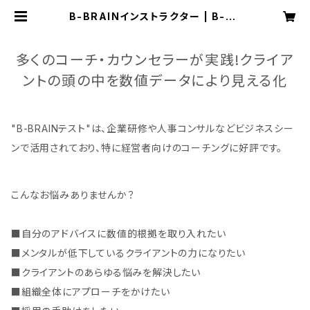
B-BRAINインストラクター | B-BR
AIN BioLT脳活用度診断プログラム
_可能性研究所
多くのコーチ・カウンセラーが実践!クライア
ントの頭の中を数値データにより見える化
"B-BRAINテスト"は、企業研修や人事コンサルなどビジネスシー
ンで活用されており、特に経営者向けのコーチングに好評です。
こんなお悩みありませんか？
■自分のアドバイスに数値的根拠を取り入れたい
■メンタルが低下しているクライアントの力になりたい
■クライアントのあらゆる悩みを解決したい
■組織全体にアプローチをかけたい