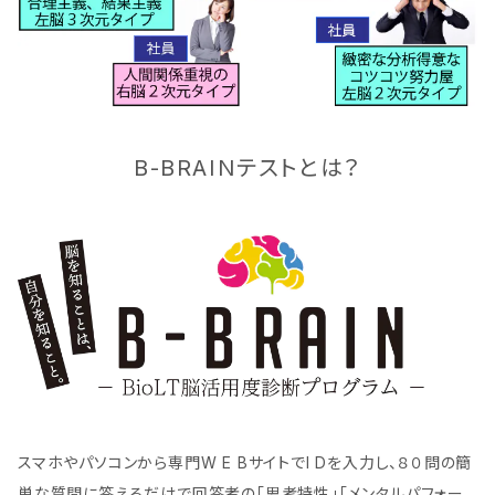
B-BRAINテストとは？
スマホやパソコンから専門W E BサイトでI Dを入力し、８０問の簡
単な質問に答えるだけで回答者の「思考特性」「メンタルパフォー