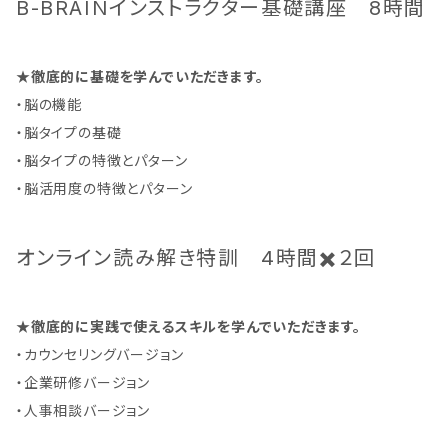
B-BRAINインストラクター基礎講座 8時間
★徹底的に基礎を学んでいただきます。
・脳の機能
・脳タイプの基礎
・脳タイプの特徴とパターン
・脳活用度の特徴とパターン
オンライン読み解き特訓 4時間✖️２回
★徹底的に実践で使えるスキルを学んでいただきます。
・カウンセリングバージョン
・企業研修バージョン
・人事相談バージョン