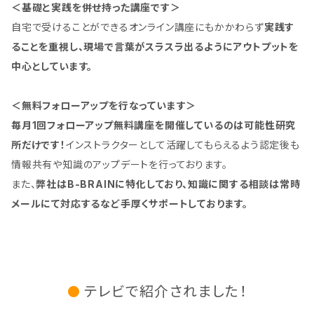
＜基礎と実践を併せ持った講座です＞
自宅で受けることができるオンライン講座にもかかわらず
実践す
ることを重視し、現場で言葉がスラスラ出るようにアウトプットを
中心としています。
＜無料フォローアップを行なっています＞
毎月1回フォローアップ無料講座を開催しているのは可能性研究
所だけです！
インストラクターとして活躍してもらえるよう認定後も
情報共有や知識のアップデートを行っております。
また、
弊社はB-BRAINに特化しており、知識に関する相談は常時
メールにて対応するなど手厚くサポートしております。
テレビで紹介されました！