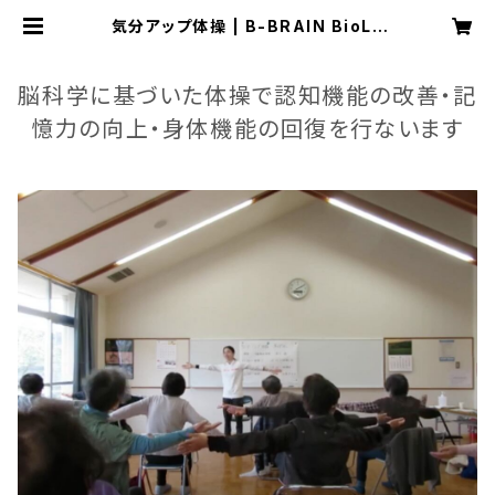
気分アップ体操 | B-BRAIN BioLT
脳活用度診断プログラム_可能性研究
所
脳科学に基づいた体操で認知機能の改善・記
憶力の向上・身体機能の回復を行ないます